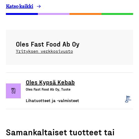
Katso kaikki
Oles Fast Food Ab Oy
Yrityksen verkkosivusto
Oles Kypsä Kebab
Oles Fast Food Ab Oy, Tuote
Lihatuotteet ja -valmisteet
Samankaltaiset tuotteet tai