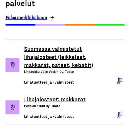
palvelut
Palaa merkkihakuun
Suomessa valmistetut
lihajalosteet (leikkeleet,
makkarat, pateet, kebabit)
Lihatukku Veijo Votkin Oy, Tuote
Lihatuotteet ja -valmisteet
Lihajalosteet: makkarat
Perniön 1930 Oy, Tuote
Lihatuotteet ja -valmisteet