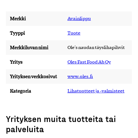
Merkki
Avainlippu
Tyyppi
Tuote
Merkkiluvan nimi
Ole´s naudan täyslihapihvit
Yritys
Oles Fast Food Ab Oy
Yrityksen verkkosivut
www.oles.fi
Kategoria
Lihatuotteet ja -valmisteet
Yrityksen muita tuotteita tai
palveluita