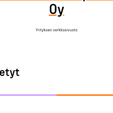
Oy
Yrityksen verkkosivusto
etyt