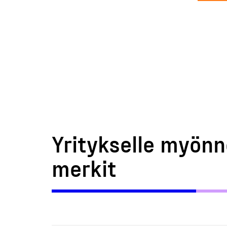
Yritykselle myönn
merkit