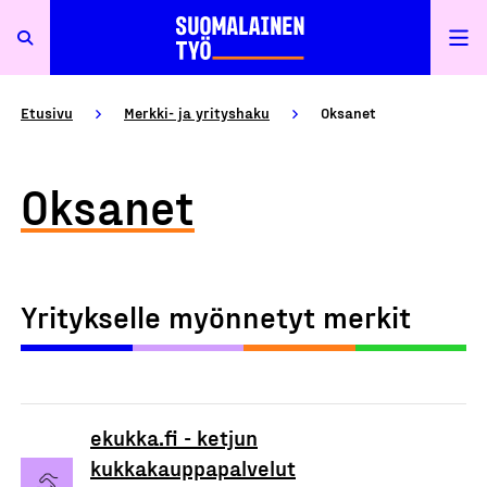
Etusivu
Merkki- ja yrityshaku
Oksanet
Oksanet
Yritykselle myönnetyt merkit
ekukka.fi - ketjun
kukkakauppapalvelut