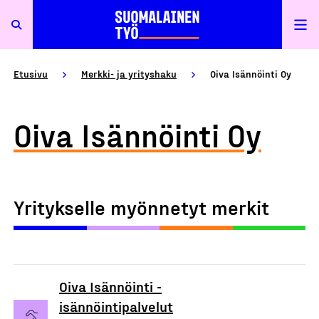
Etusivu
Merkki- ja yrityshaku
Oiva Isännöinti Oy
Oiva Isännöinti Oy
Yritykselle myönnetyt merkit
Oiva Isännöinti -
isännöintipalvelut