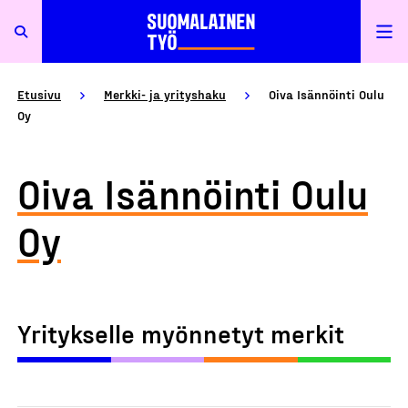
Etusivu
Merkki- ja yrityshaku
Oiva Isännöinti Oulu
Oy
Oiva Isännöinti Oulu
Oy
Yritykselle myönnetyt merkit