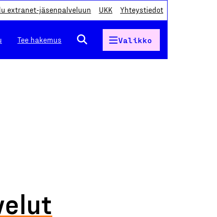
du extranet-jäsenpalveluun
UKK
Yhteystiedot
u
Tee hakemus
Valikko
velut