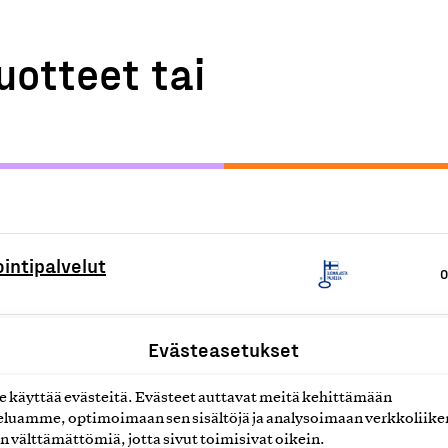
uotteet tai
ointipalvelut
O
palvelu
Evästeasetukset
O
käyttää evästeitä. Evästeet auttavat meitä kehittämään
luamme, optimoimaan sen sisältöjä ja analysoimaan verkkoliike
O
n välttämättömiä, jotta sivut toimisivat oikein.