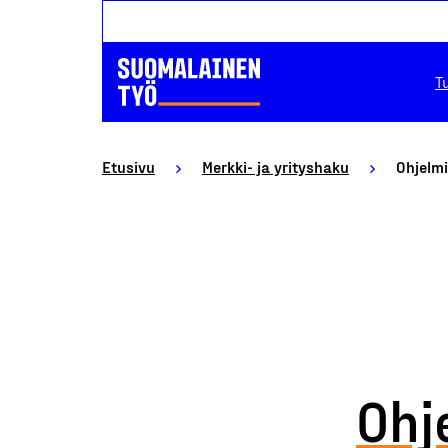
T
Etusivu
Merkki- ja yrityshaku
Ohjelmi
Ohj