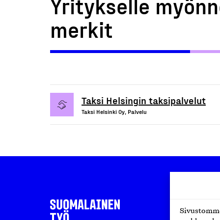
Yritykselle myönn
merkit
Taksi Helsingin taksipalvelut
Taksi Helsinki Oy, Palvelu
Sivustomme 