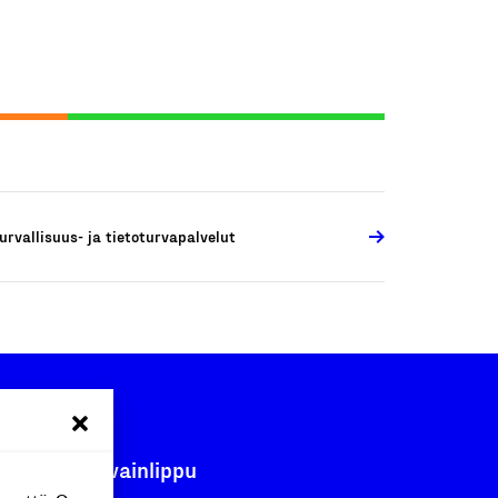
urvallisuus- ja tietoturvapalvelut
Avainlippu