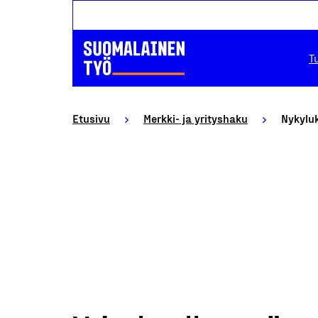
T
Etusivu
Merkki- ja yrityshaku
Nykylu