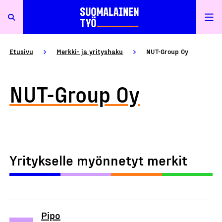
Etusivu
Merkki- ja yrityshaku
NUT-Group Oy
NUT-Group Oy
Yritykselle myönnetyt merkit
Pipo