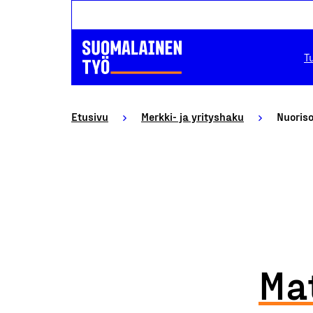
T
Etusivu
Merkki- ja yrityshaku
Nuoriso
Ma