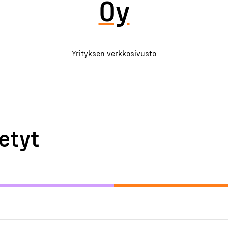
Oy
Yrityksen verkkosivusto
etyt