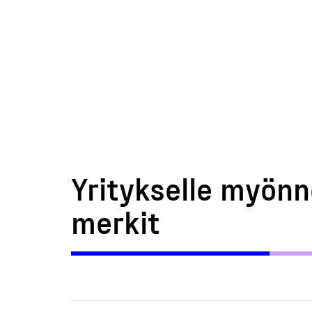
Yritykselle myönn
merkit