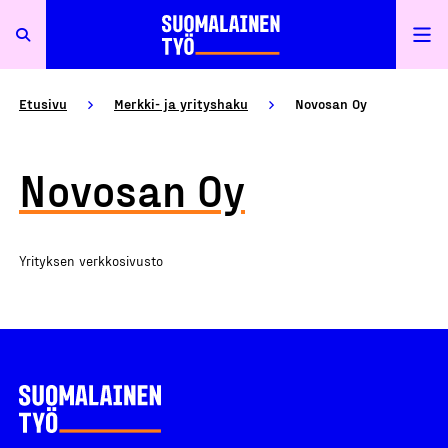
Etusivu
Merkki- ja yrityshaku
Novosan Oy
Novosan Oy
Yrityksen verkkosivusto