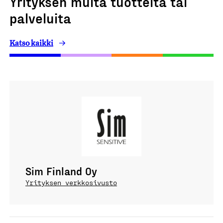
Yrityksen muita tuotteita tai
palveluita
Katso kaikki
Sim Finland Oy
Yrityksen verkkosivusto