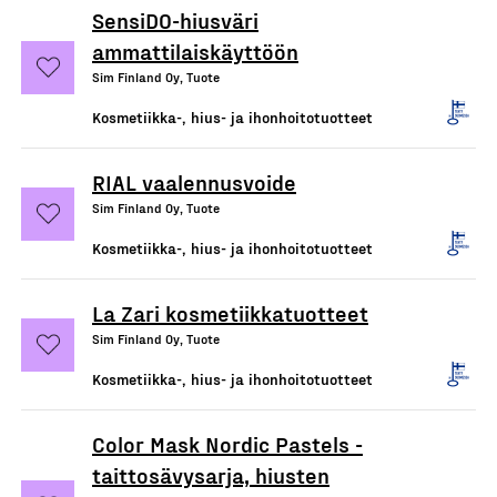
SensiDO-hiusväri
ammattilaiskäyttöön
Sim Finland Oy, Tuote
Kosmetiikka-, hius- ja ihonhoitotuotteet
RIAL vaalennusvoide
Sim Finland Oy, Tuote
Kosmetiikka-, hius- ja ihonhoitotuotteet
La Zari kosmetiikkatuotteet
Sim Finland Oy, Tuote
Kosmetiikka-, hius- ja ihonhoitotuotteet
Color Mask Nordic Pastels -
taittosävysarja, hiusten