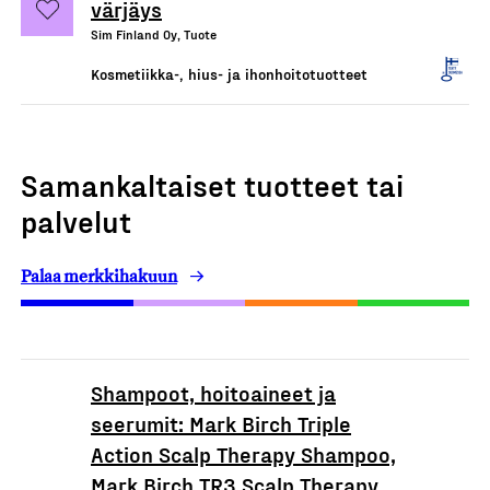
värjäys
Sim Finland Oy, Tuote
Kosmetiikka-, hius- ja ihonhoitotuotteet
Samankaltaiset tuotteet tai
palvelut
Palaa merkkihakuun
Shampoot, hoitoaineet ja
seerumit: Mark Birch Triple
Action Scalp Therapy Shampoo,
Mark Birch TR3 Scalp Therapy