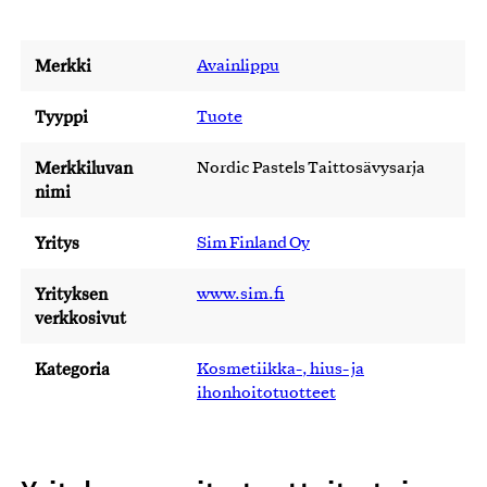
Merkki
Avainlippu
Tyyppi
Tuote
Merkkiluvan
Nordic Pastels Taittosävysarja
nimi
Yritys
Sim Finland Oy
Yrityksen
www.sim.fi
verkkosivut
Kategoria
Kosmetiikka-, hius- ja
ihonhoitotuotteet