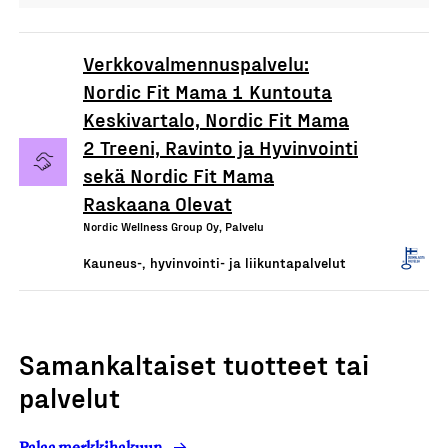
Verkkovalmennuspalvelu:
Nordic Fit Mama 1 Kuntouta
Keskivartalo, Nordic Fit Mama
2 Treeni, Ravinto ja Hyvinvointi
sekä Nordic Fit Mama
Raskaana Olevat
Nordic Wellness Group Oy, Palvelu
Kauneus-, hyvinvointi- ja liikuntapalvelut
Samankaltaiset tuotteet tai
palvelut
Palaa merkkihakuun