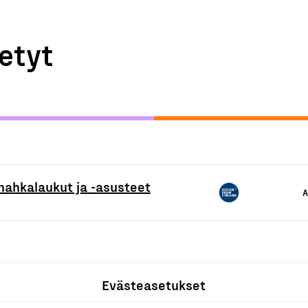
etyt
nahkalaukut ja -asusteet
A
Evästeasetukset