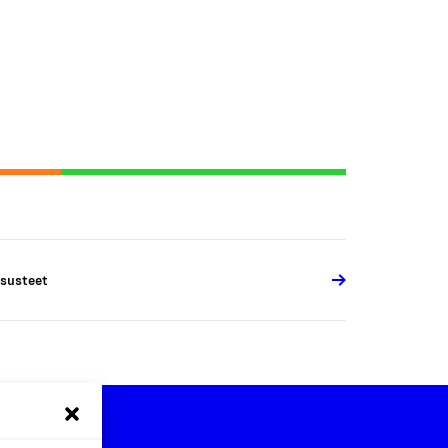
susteet