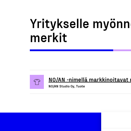
Yritykselle myönn
merkit
NO/AN -nimellä markkinoitavat 
NO/AN Studio Oy, Tuote