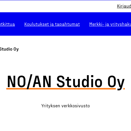
Kirjau
utkittua
Koulutukset ja tapahtumat
Merkki- ja yrityshak
Studio Oy
NO/AN Studio Oy
Yrityksen verkkosivusto