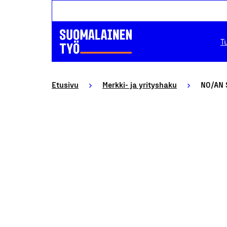
T
Etusivu
Merkki- ja yrityshaku
NO/AN 