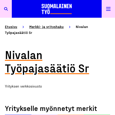
Etusivu
Merkki- ja yrityshaku
Nivalan
Työpajasäätiö Sr
Nivalan
Työpajasäätiö Sr
Yrityksen verkkosivusto
Yritykselle myönnetyt merkit