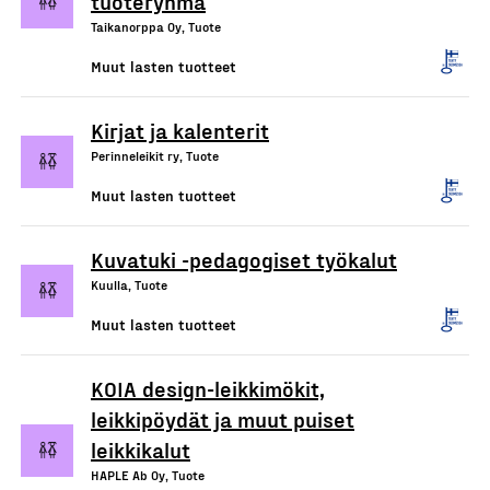
tuoteryhmä
Taikanorppa Oy, Tuote
Muut lasten tuotteet
Kirjat ja kalenterit
Perinneleikit ry, Tuote
Muut lasten tuotteet
Kuvatuki -pedagogiset työkalut
Kuulla, Tuote
Muut lasten tuotteet
KOIA design-leikkimökit,
leikkipöydät ja muut puiset
leikkikalut
HAPLE Ab Oy, Tuote