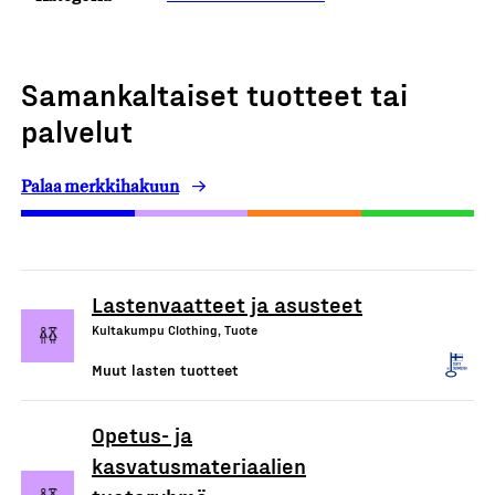
Samankaltaiset tuotteet tai
palvelut
Palaa merkkihakuun
Lastenvaatteet ja asusteet
Kultakumpu Clothing, Tuote
Muut lasten tuotteet
Opetus- ja
kasvatusmateriaalien