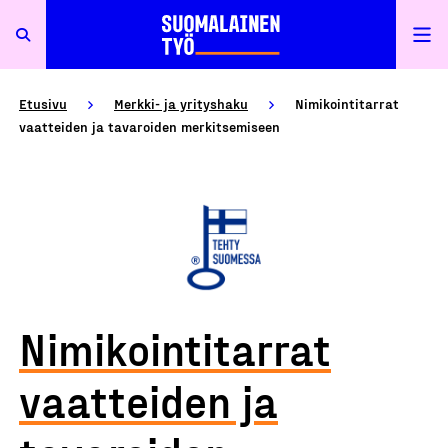
Etusivu
Merkki- ja yrityshaku
Nimikointitarrat
vaatteiden ja tavaroiden merkitsemiseen
Nimikointitarrat
vaatteiden ja