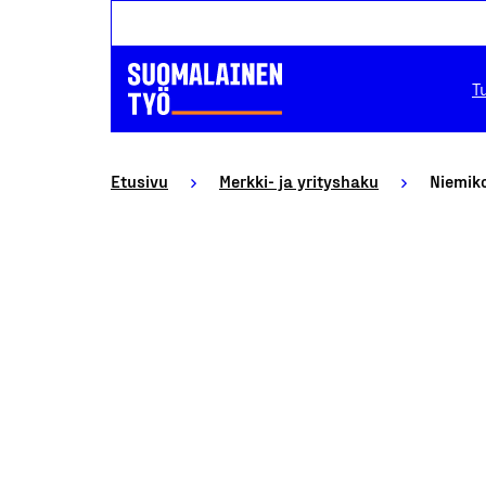
T
Etusivu
Merkki- ja yrityshaku
Niemiko