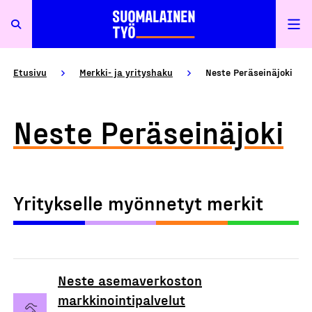
Etusivu
Merkki- ja yrityshaku
Neste Peräseinäjoki
Neste Peräseinäjoki
Yritykselle myönnetyt merkit
Neste asemaverkoston
markkinointipalvelut