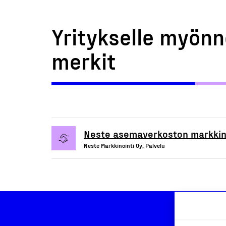
Yritykselle myönn
merkit
Neste asemaverkoston markkino
Neste Markkinointi Oy, Palvelu