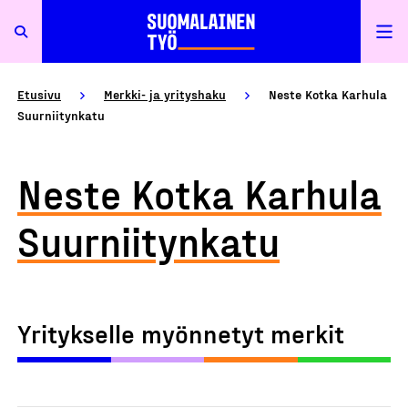
Etusivu
Merkki- ja yrityshaku
Neste Kotka Karhula
Suurniitynkatu
Neste Kotka Karhula
Suurniitynkatu
Yritykselle myönnetyt merkit