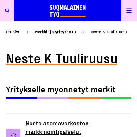
Etusivu
Merkki- ja yrityshaku
Neste K Tuuliruusu
Neste K Tuuliruusu
Yritykselle myönnetyt merkit
Neste asemaverkoston
markkinointipalvelut