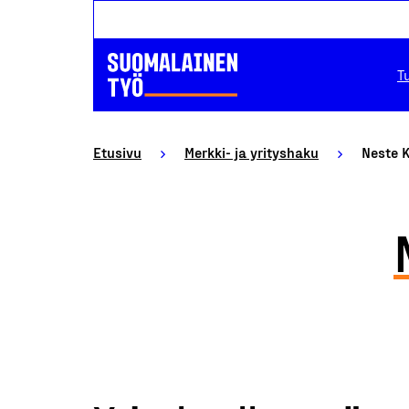
T
Etusivu
Merkki- ja yrityshaku
Neste 