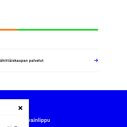
ähittäiskaupan palvelut
Avainlippu