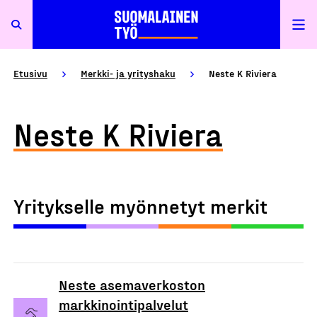
Etusivu
Merkki- ja yrityshaku
Neste K Riviera
Neste K Riviera
Yritykselle myönnetyt merkit
Neste asemaverkoston
markkinointipalvelut