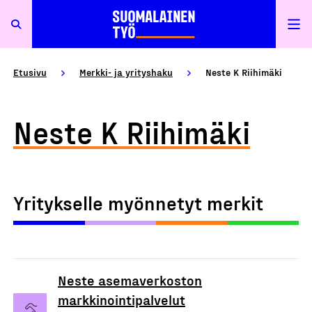
Etusivu
Merkki- ja yrityshaku
Neste K Riihimäki
Neste K Riihimäki
Yritykselle myönnetyt merkit
Neste asemaverkoston
markkinointipalvelut