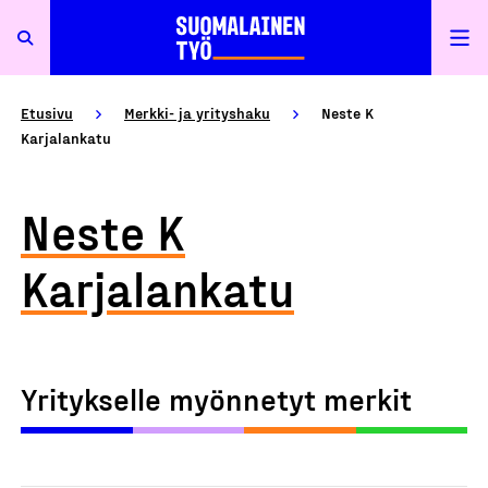
Etusivu
Merkki- ja yrityshaku
Neste K
Karjalankatu
Neste K
Karjalankatu
Yritykselle myönnetyt merkit