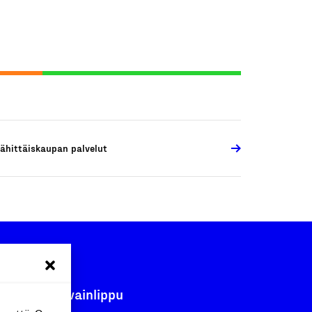
ähittäiskaupan palvelut
Avainlippu