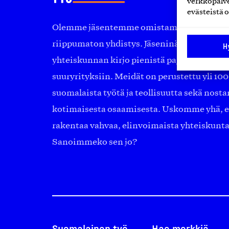
verkkopalve
evästeistä o
Olemme jäsentemme omistama puolueeton, 
riippumaton yhdistys. Jäseninämme on ko
H
yhteiskunnan kirjo pienistä pajoista ja yhte
suuryrityksiin. Meidät on perustettu yli 10
suomalaista työtä ja teollisuutta sekä nost
kotimaisesta osaamisesta. Uskomme yhä, ett
rakentaa vahvaa, elinvoimaista yhteiskunt
Sanoimmeko sen jo?
Suomalainen työ
Hae merkkiä