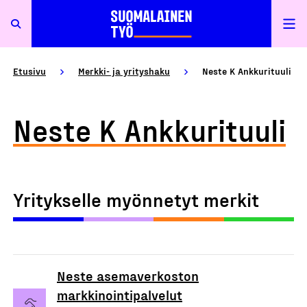
Etusivu
Merkki- ja yrityshaku
Neste K Ankkurituuli
Neste K Ankkurituuli
Yritykselle myönnetyt merkit
Neste asemaverkoston
markkinointipalvelut