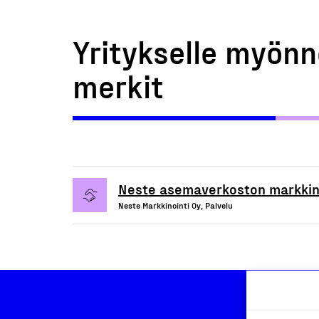
Yritykselle myönn
merkit
Neste asemaverkoston markkino
Neste Markkinointi Oy, Palvelu