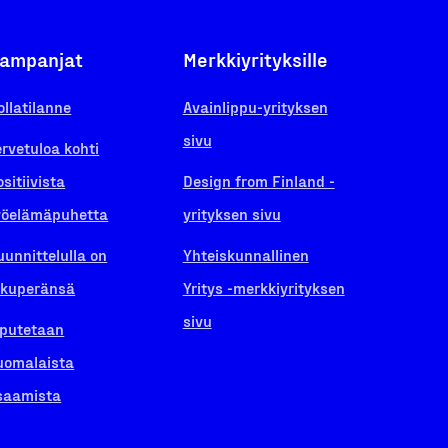
ampanjat
Merkkiyrityksille
ollatilanne
Avainlippu-yrityksen
sivu
ervetuloa kohti
ositiivista
Design from Finland -
yöelämäpuhetta
yrityksen sivu
uunnittelulla on
Yhteiskunnallinen
lkuperänsä
Yritys -merkkiyrityksen
sivu
iputetaan
uomalaista
saamista