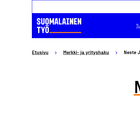
T
Etusivu
Merkki- ja yrityshaku
Neste 