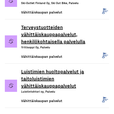
Ski-Outlet Finland Oy, Ski Out Bike, Palvelu
Vähittäiskaupan palvelut
Terveystuotteiden
vähittäiskauppapalvelut,
henkilökohtaisella palvelulla
Yrttisoppi Oy, Palvelu
Vähittäiskaupan palvelut
Luistimien huoltopalvelut ja
taitoluistimien
vähittäiskauppapalvelut
Luistintohtori oy, Palvelu
Vähittäiskaupan palvelut