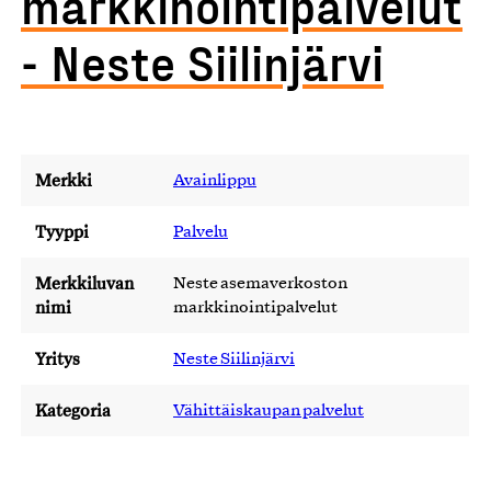
markkinointipalvelut
- Neste Siilinjärvi
Merkki
Avainlippu
Tyyppi
Palvelu
Merkkiluvan
Neste asemaverkoston
nimi
markkinointipalvelut
Yritys
Neste Siilinjärvi
Kategoria
Vähittäiskaupan palvelut