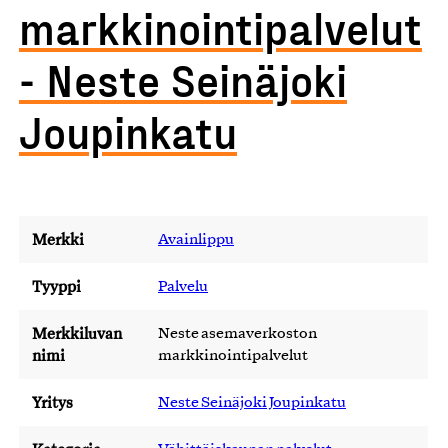
markkinointipalvelut
- Neste Seinäjoki
Joupinkatu
Merkki
Avainlippu
Tyyppi
Palvelu
Merkkiluvan
Neste asemaverkoston
nimi
markkinointipalvelut
Yritys
Neste Seinäjoki Joupinkatu