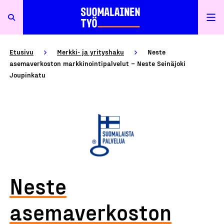
Etusivu
Merkki- ja yrityshaku
Neste
asemaverkoston markkinointipalvelut – Neste Seinäjoki
Joupinkatu
Neste
asemaverkoston