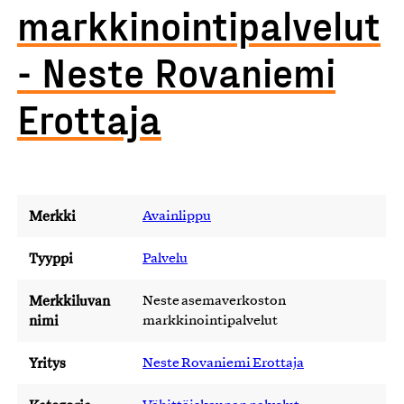
markkinointipalvelut
- Neste Rovaniemi
Erottaja
Merkki
Avainlippu
Tyyppi
Palvelu
Merkkiluvan
Neste asemaverkoston
nimi
markkinointipalvelut
Yritys
Neste Rovaniemi Erottaja