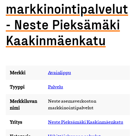
markkinointipalvelut
- Neste Pieksämäki
Kaakinmäenkatu
Merkki
Avainlippu
Tyyppi
Palvelu
Merkkiluvan
Neste asemaverkoston
nimi
markkinointipalvelut
Yritys
Neste Pieksämäki Kaakinmäenkatu