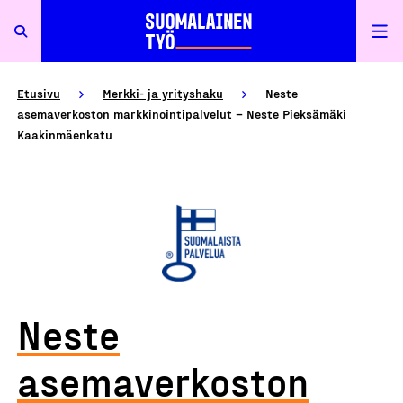
Etusivu
Merkki- ja yrityshaku
Neste
asemaverkoston markkinointipalvelut – Neste Pieksämäki
Kaakinmäenkatu
Neste
asemaverkoston