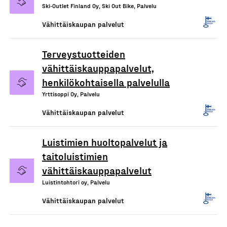
Ski-Outlet Finland Oy, Ski Out Bike, Palvelu
Vähittäiskaupan palvelut
Terveystuotteiden
vähittäiskauppapalvelut,
henkilökohtaisella palvelulla
Yrttisoppi Oy, Palvelu
Vähittäiskaupan palvelut
Luistimien huoltopalvelut ja
taitoluistimien
vähittäiskauppapalvelut
Luistintohtori oy, Palvelu
Vähittäiskaupan palvelut