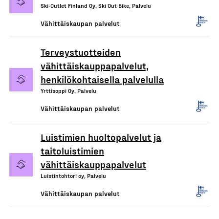
Ski-Outlet Finland Oy, Ski Out Bike, Palvelu
Vähittäiskaupan palvelut
Terveystuotteiden
vähittäiskauppapalvelut,
henkilökohtaisella palvelulla
Yrttisoppi Oy, Palvelu
Vähittäiskaupan palvelut
Luistimien huoltopalvelut ja
taitoluistimien
vähittäiskauppapalvelut
Luistintohtori oy, Palvelu
Vähittäiskaupan palvelut