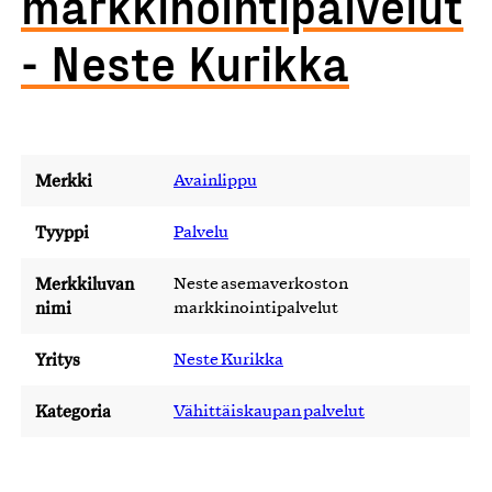
markkinointipalvelut
- Neste Kurikka
Merkki
Avainlippu
Tyyppi
Palvelu
Merkkiluvan
Neste asemaverkoston
nimi
markkinointipalvelut
Yritys
Neste Kurikka
Kategoria
Vähittäiskaupan palvelut