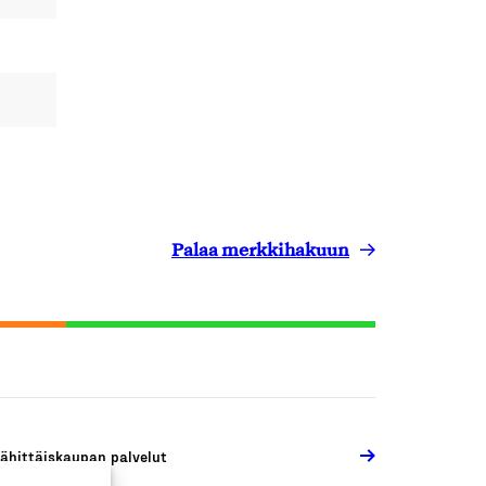
Palaa merkkihakuun
ähittäiskaupan palvelut