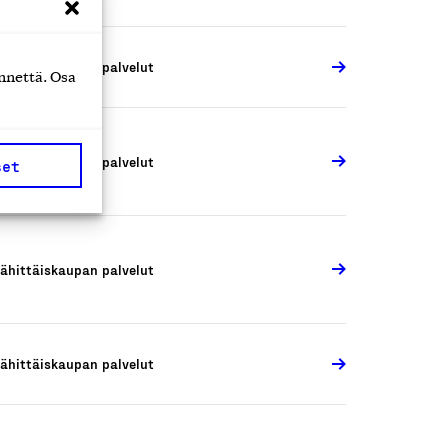
ähittäiskaupan palvelut
nnettä. Osa
ähittäiskaupan palvelut
set
ähittäiskaupan palvelut
ähittäiskaupan palvelut