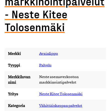
markkinointipalvelut
- Neste Kitee
Tolosenmäki
Merkki
Avainlippu
Tyyppi
Palvelu
Merkkiluvan
Neste asemaverkoston
nimi
markkinointipalvelut
Yritys
Neste Kitee Tolosenmäki
Kategoria
Vähittäiskaupan palvelut