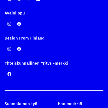
Avainlippu
Design From Finland
Yhteiskunnallinen Yritys -merkki
Suomalainen työ
Hae merkkiä