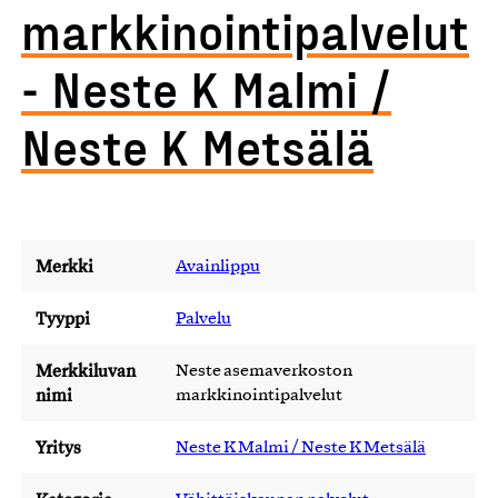
markkinointipalvelut
- Neste K Malmi /
Neste K Metsälä
Merkki
Avainlippu
Tyyppi
Palvelu
Merkkiluvan
Neste asemaverkoston
nimi
markkinointipalvelut
Yritys
Neste K Malmi / Neste K Metsälä