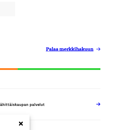
Palaa merkkihakuun
ähittäiskaupan palvelut