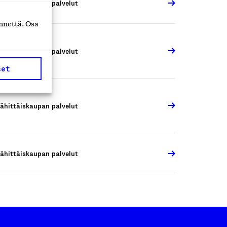
ähittäiskaupan palvelut
nnettä. Osa
ähittäiskaupan palvelut
set
ähittäiskaupan palvelut
ähittäiskaupan palvelut