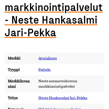
markkinointipalvelut
- Neste Hankasalmi
Jari-Pekka
Merkki
Avainlippu
Tyyppi
Palvelu
Merkkiluvan
Neste asemaverkoston
nimi
markkinointipalvelut
Yritys
Neste Hankasalmi Jari-Pekka