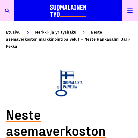
Etusivu
Merkki- ja yrityshaku
Neste
asemaverkoston markkinointipalvelut – Neste Hankasalmi Jari-
Pekka
Neste
asemaverkoston