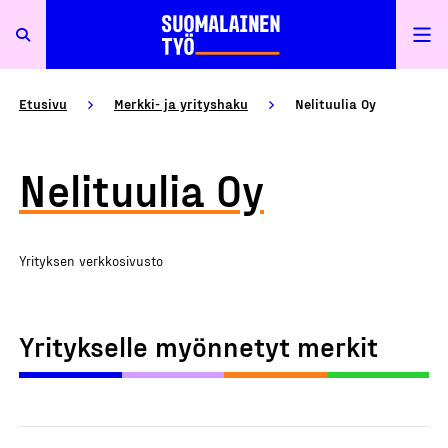
Etusivu
Merkki- ja yrityshaku
Nelituulia Oy
Nelituulia Oy
Yrityksen verkkosivusto
Yritykselle myönnetyt merkit