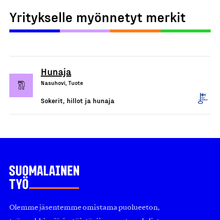
Yritykselle myönnetyt merkit
Hunaja
Nasuhovi, Tuote
Sokerit, hillot ja hunaja
Olemme jäsentemme omistama puolueeton,