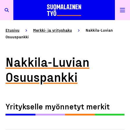
Etusivu
Merkki- ja yrityshaku
Nakkila-Luvian
Osuuspankki
Nakkila-Luvian
Osuuspankki
Yritykselle myönnetyt merkit