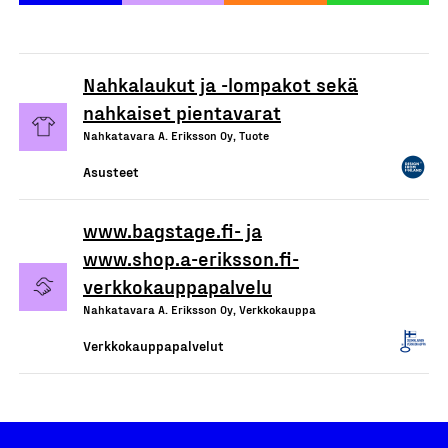
Nahkalaukut ja -lompakot sekä
nahkaiset pientavarat
Nahkatavara A. Eriksson Oy, Tuote
Asusteet
www.bagstage.fi- ja
www.shop.a-eriksson.fi-
verkkokauppapalvelu
Nahkatavara A. Eriksson Oy, Verkkokauppa
Verkkokauppapalvelut