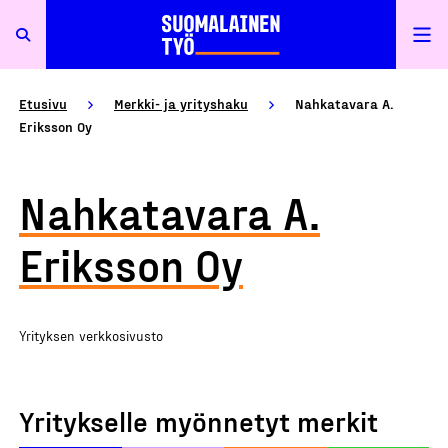
Etusivu
Merkki- ja yrityshaku
Nahkatavara A.
Eriksson Oy
Nahkatavara A.
Eriksson Oy
Yrityksen verkkosivusto
Yritykselle myönnetyt merkit