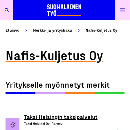
Etusivu
Merkki- ja yrityshaku
Nafis-Kuljetus Oy
Nafis-Kuljetus Oy
Yritykselle myönnetyt merkit
Taksi Helsingin taksipalvelut
Taksi Helsinki Oy, Palvelu