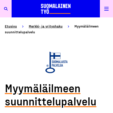
Etusivu
Merkki- ja yrityshaku
Myymäläilmeen
suunnittelupalvelu
Myymäläilmeen
suunnittelupalvelu