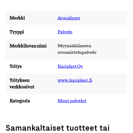
Merkki
Avainlippu
Tyyppi
Palvelu
Merkkiluvan nimi
Myymäläilmeen
suunnittelupalvelu
Yritys
Kariplast Oy
Yrityksen
www.kariplast.fi
verkkosivut
Kategoria
Muut palvelut
Samankaltaiset tuotteet tai