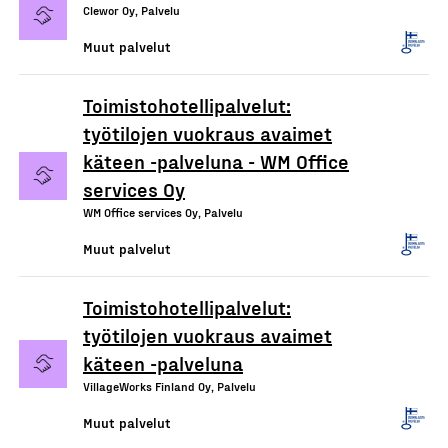
Clewor Oy, Palvelu
Muut palvelut
Toimistohotellipalvelut:
työtilojen vuokraus avaimet
käteen -palveluna - WM Office
services Oy
WM Office services Oy, Palvelu
Muut palvelut
Toimistohotellipalvelut:
työtilojen vuokraus avaimet
käteen -palveluna
VillageWorks Finland Oy, Palvelu
Muut palvelut