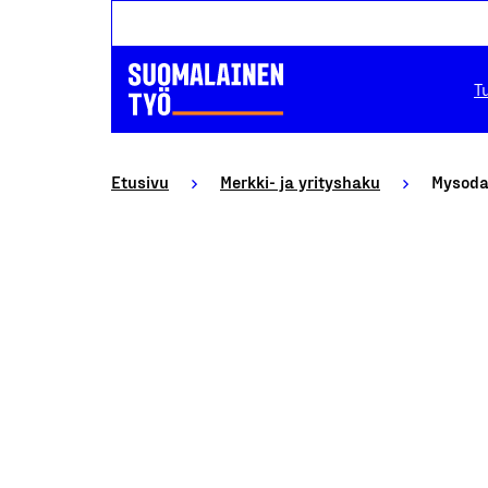
T
Etusivu
Merkki- ja yrityshaku
Mysoda