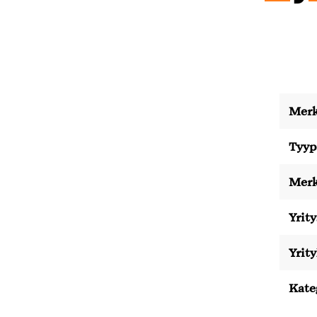
Merk
Tyyp
Merk
Yrity
Yrit
Kate