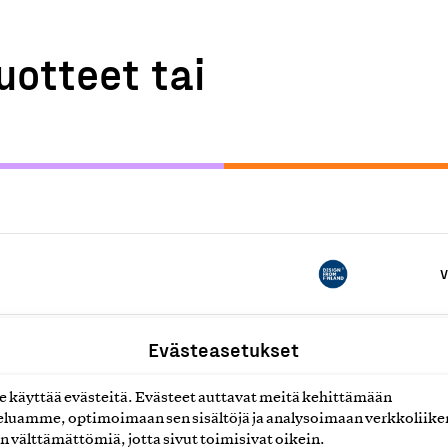
uotteet tai
V
ille
Evästeasetukset
V
käyttää evästeitä. Evästeet auttavat meitä kehittämään
luamme, optimoimaan sen sisältöjä ja analysoimaan verkkoliike
V
n välttämättömiä, jotta sivut toimisivat oikein.