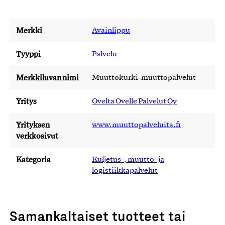
Merkki
Avainlippu
Tyyppi
Palvelu
Merkkiluvan nimi
Muuttokurki-muuttopalvelut
Yritys
Ovelta Ovelle Palvelut Oy
Yrityksen
www.muuttopalveluita.fi
verkkosivut
Kategoria
Kuljetus-, muutto- ja
logistiikkapalvelut
Samankaltaiset tuotteet tai