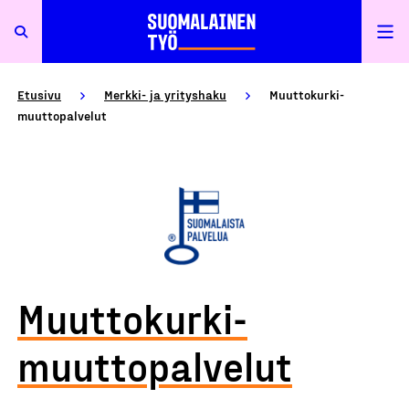
Etusivu
Merkki- ja yrityshaku
Muuttokurki-
muuttopalvelut
Muuttokurki-
muuttopalvelut