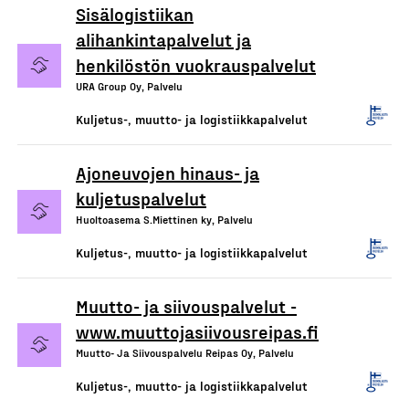
Sisälogistiikan
alihankintapalvelut ja
henkilöstön vuokrauspalvelut
URA Group Oy, Palvelu
Kuljetus-, muutto- ja logistiikkapalvelut
Ajoneuvojen hinaus- ja
kuljetuspalvelut
Huoltoasema S.Miettinen ky, Palvelu
Kuljetus-, muutto- ja logistiikkapalvelut
Muutto- ja siivouspalvelut -
www.muuttojasiivousreipas.fi
Muutto- Ja Siivouspalvelu Reipas Oy, Palvelu
Kuljetus-, muutto- ja logistiikkapalvelut