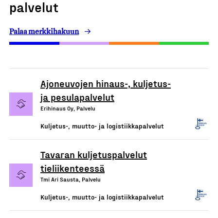
palvelut
Palaa merkkihakuun
Ajoneuvojen hinaus-, kuljetus-
ja pesulapalvelut
Erihinaus Oy, Palvelu
Kuljetus-, muutto- ja logistiikkapalvelut
Tavaran kuljetuspalvelut
tieliikenteessä
Tmi Ari Sausta, Palvelu
Kuljetus-, muutto- ja logistiikkapalvelut