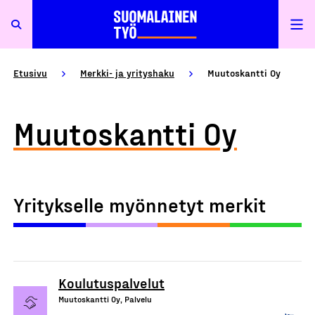
Etusivu
Merkki- ja yrityshaku
Muutoskantti Oy
Muutoskantti Oy
Yritykselle myönnetyt merkit
Koulutuspalvelut
Muutoskantti Oy, Palvelu