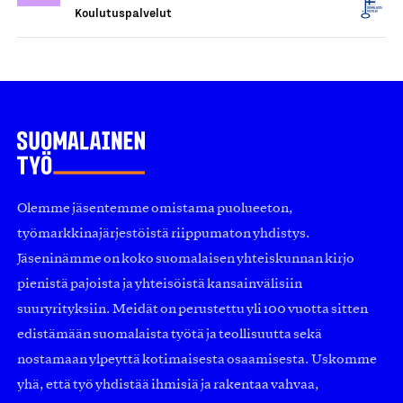
Koulutuspalvelut
Olemme jäsentemme omistama puolueeton,
työmarkkinajärjestöistä riippumaton yhdistys.
Jäseninämme on koko suomalaisen yhteiskunnan kirjo
pienistä pajoista ja yhteisöistä kansainvälisiin
suuryrityksiin. Meidät on perustettu yli 100 vuotta sitten
edistämään suomalaista työtä ja teollisuutta sekä
nostamaan ylpeyttä kotimaisesta osaamisesta. Uskomme
yhä, että työ yhdistää ihmisiä ja rakentaa vahvaa,