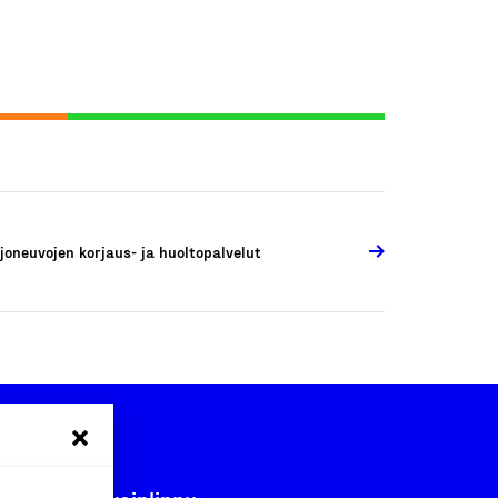
joneuvojen korjaus- ja huoltopalvelut